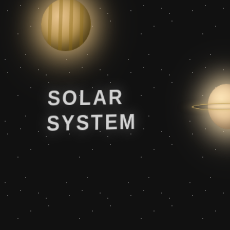
SOLAR
SYSTEM