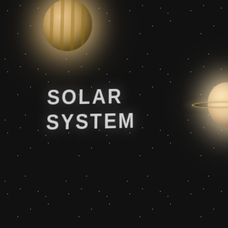
SOLAR
SYSTEM